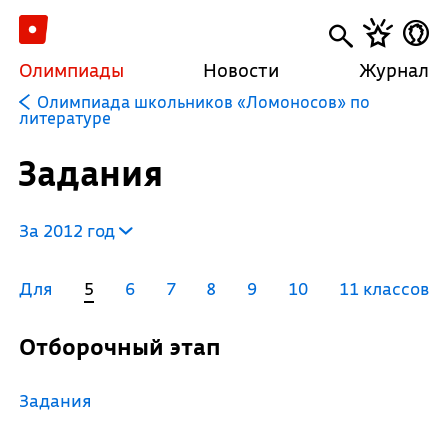
Олимпиады
Новости
Журнал
Олимпиада школьников «Ломоносов» по
литературе
Задания
За 2012 год
Для
5
6
7
8
9
10
11 классов
Отборочный этап
Задания