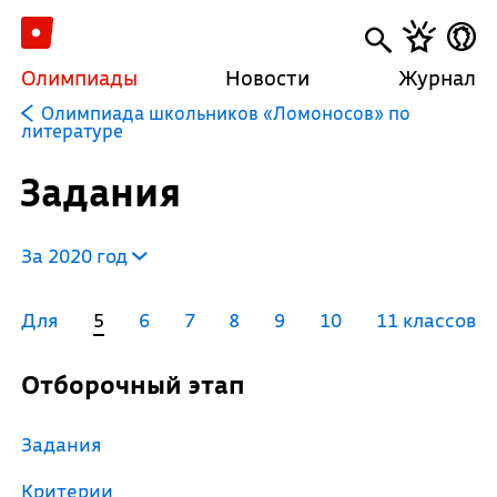
Олимпиады
Новости
Журнал
Олимпиада школьников «Ломоносов» по
литературе
Задания
За 2020 год
Для
5
6
7
8
9
10
11 классов
Отборочный этап
Задания
Критерии