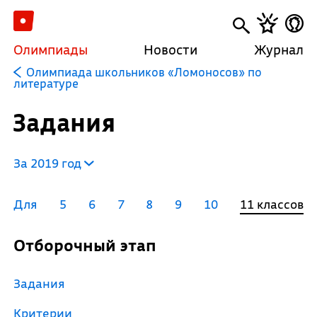
Олимпиады
Новости
Журнал
Олимпиада школьников «Ломоносов» по
литературе
Задания
За 2019 год
Для
5
6
7
8
9
10
11 классов
Отборочный этап
Задания
Критерии