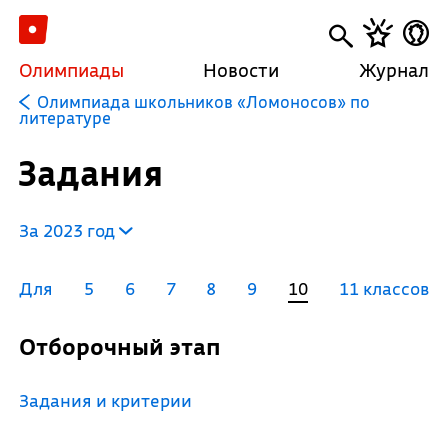
Олимпиады
Новости
Журнал
Олимпиада школьников «Ломоносов» по
литературе
Задания
За 2023 год
Для
5
6
7
8
9
10
11 классов
Отборочный этап
Задания и критерии