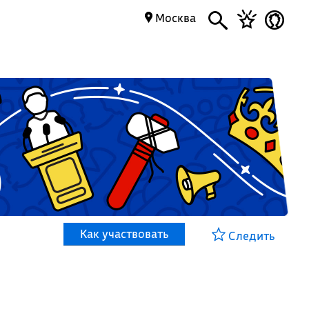
Москва
Как участвовать
Следить