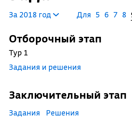
За 2018 год
Для
5
6
7
8
Отборочный этап
Тур 1
Задания и решения
Заключительный этап
Задания
Решения