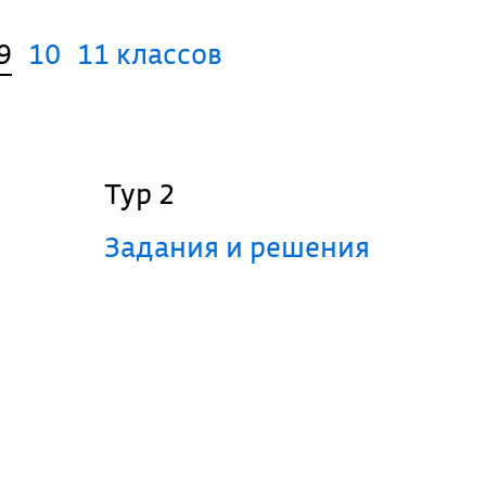
9
10
11 классов
Тур 2
Задания и решения