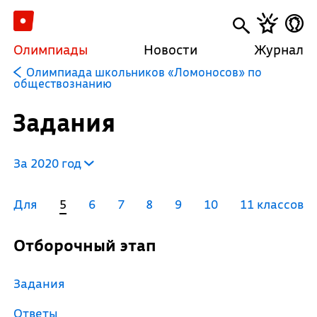
Олимпиады
Новости
Журнал
Олимпиада школьников «Ломоносов» по
обществознанию
Задания
За 2020 год
Для
5
6
7
8
9
10
11 классов
Отборочный этап
Задания
Ответы