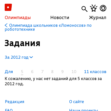
Олимпиады
Новости
Журнал
Олимпиада школьников «Ломоносов» по
робототехнике
Задания
За 2012 год
Для
5
6
7
8
9
10
11 классов
К сожалению, у нас нет заданий для 5 классов за
2012 год.
Редакция
О сайте
FAQ
Наши проекты