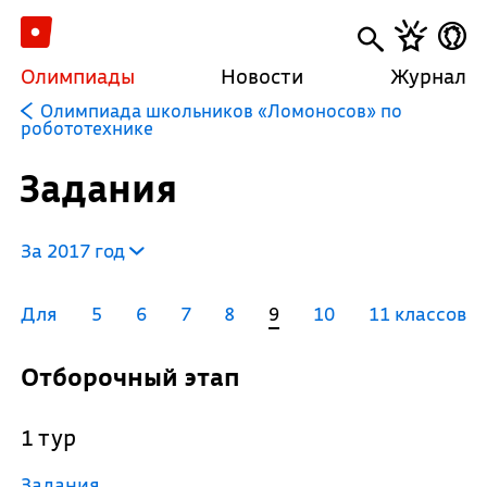
Олимпиады
Новости
Журнал
Олимпиада школьников «Ломоносов» по
робототехнике
Задания
За 2017 год
Для
5
6
7
8
9
10
11 классов
Отборочный этап
1 тур
Задания