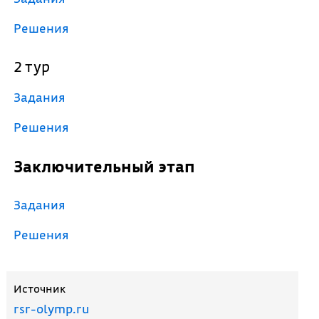
Решения
2 тур
Задания
Решения
Заключительный этап
Задания
Решения
Источник
rsr-olymp.ru