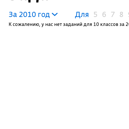
За 2010 год
Для
5
6
7
8
К сожалению, у нас нет заданий для 10 классов за 2