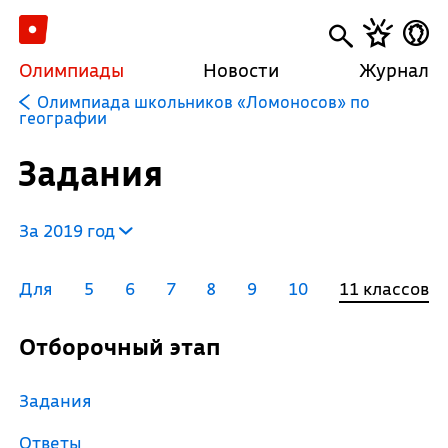
Олимпиады
Новости
Журнал
Олимпиада школьников «Ломоносов» по
географии
Задания
За 2019 год
Для
5
6
7
8
9
10
11 классов
Отборочный этап
Задания
Ответы