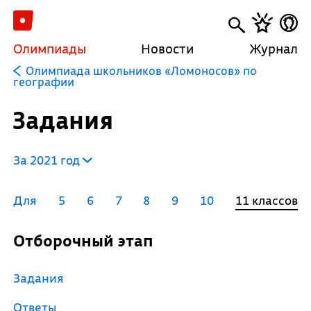
Олимпиады
Новости
Журнал
Олимпиада школьников «Ломоносов» по
географии
Задания
За 2021 год
Для
5
6
7
8
9
10
11 классов
Отборочный этап
Задания
Ответы