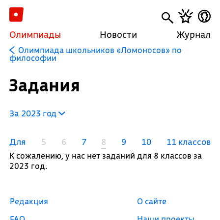
Олимпиады
Новости
Журнал
Олимпиада школьников «Ломоносов» по
философии
Задания
За 2023 год
Для
5
6
7
8
9
10
11 классов
К сожалению, у нас нет заданий для 8 классов за
2023 год.
Редакция
О сайте
FAQ
Наши проекты