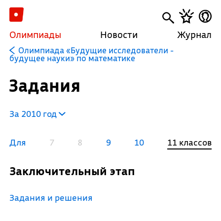
Олимпиады
Новости
Журнал
Олимпиада «Будущие исследователи -
будущее науки» по математике
Задания
За 2010 год
Для
7
8
9
10
11 классов
Заключительный этап
Задания и решения