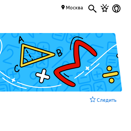
Москва
Следить