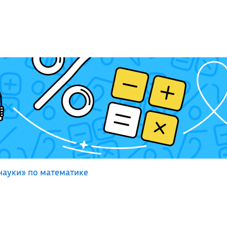
науки» по математике