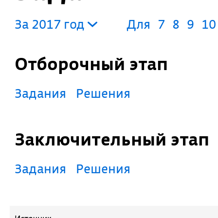
За 2017 год
Для
7
8
9
10
Отборочный этап
Задания
Решения
Заключительный этап
Задания
Решения