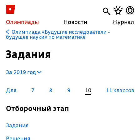
Олимпиады
Новости
Журнал
Олимпиада «Будущие исследователи -
будущее науки» по математике
Задания
За 2019 год
Для
7
8
9
10
11 классов
Отборочный этап
Задания
Решения