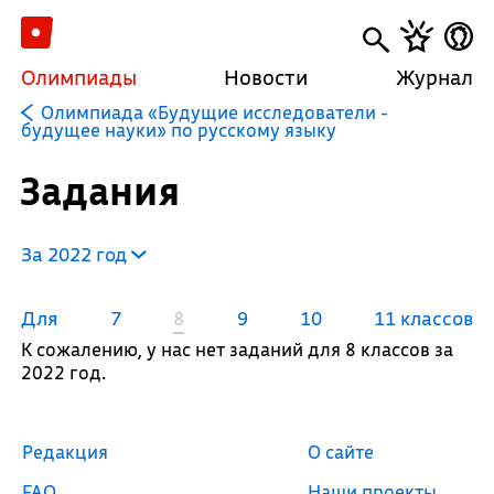
Олимпиады
Новости
Журнал
Олимпиада «Будущие исследователи -
будущее науки» по русскому языку
Задания
За 2022 год
Для
7
8
9
10
11 классов
К сожалению, у нас нет заданий для 8 классов за
2022 год.
Редакция
О сайте
FAQ
Наши проекты