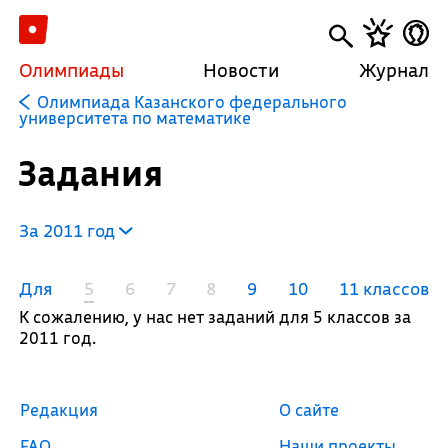
Олимпиады
Новости
Журнал
Олимпиада Казанского федерального
университета по математике
Задания
За 2011 год
Для
5
6
7
8
9
10
11 классов
К сожалению, у нас нет заданий для 5 классов за
2011 год.
Редакция
О сайте
FAQ
Наши проекты