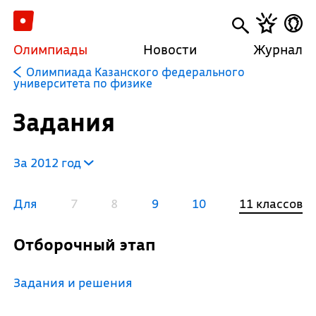
Олимпиады
Новости
Журнал
Олимпиада Казанского федерального
университета по физике
Задания
За 2012 год
Для
7
8
9
10
11 классов
Отборочный этап
Задания и решения