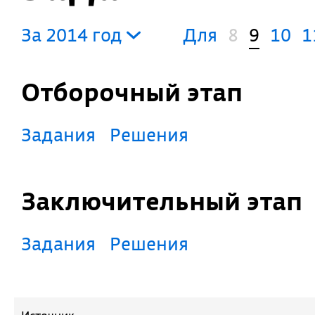
За 2014 год
Для
8
9
10
1
Отборочный этап
Задания
Решения
Заключительный этап
Задания
Решения