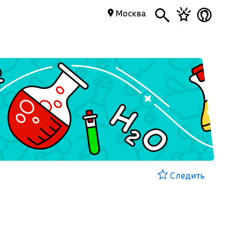
Москва
Следить