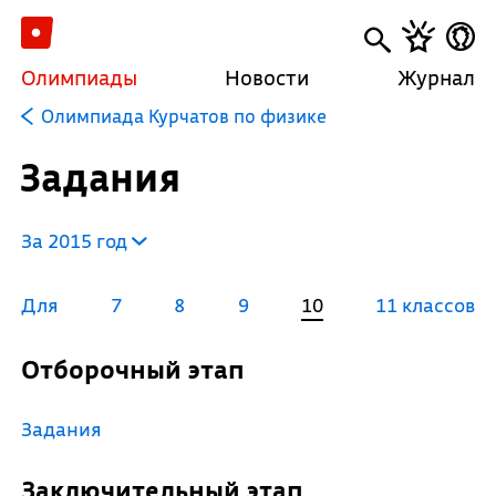
Олимпиады
Новости
Журнал
Олимпиада Курчатов по физике
Задания
За 2015 год
Для
7
8
9
10
11 классов
Отборочный этап
Задания
Заключительный этап