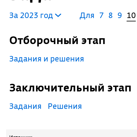
За 2023 год
Для
7
8
9
10
Отборочный этап
Задания и решения
Заключительный этап
Задания
Решения