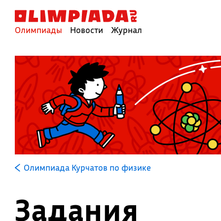
Олимпиады
Новости
Журнал
Олимпиада Курчатов по физике
Задания