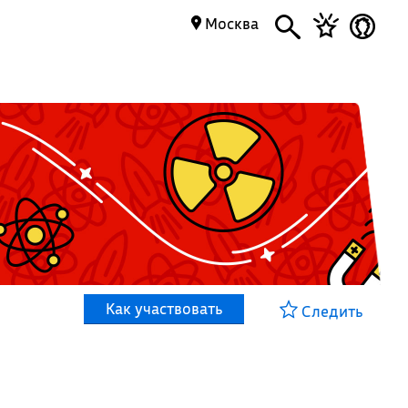
Москва
Как участвовать
Следить