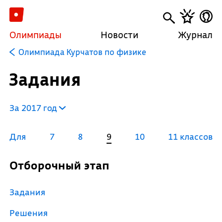
Олимпиады
Новости
Журнал
Олимпиада Курчатов по физике
Задания
За 2017 год
Для
7
8
9
10
11 классов
Отборочный этап
Задания
Решения