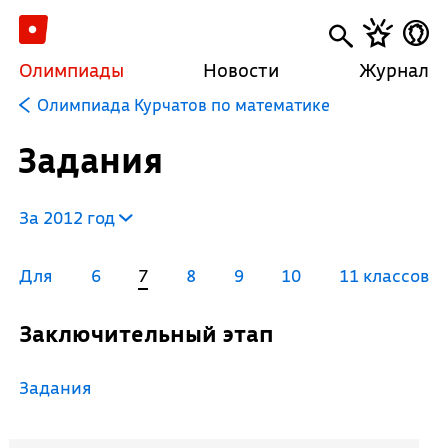
Олимпиады
Новости
Журнал
Олимпиада Курчатов по математике
Задания
За 2012 год
Для
6
7
8
9
10
11 классов
Заключительный этап
Задания