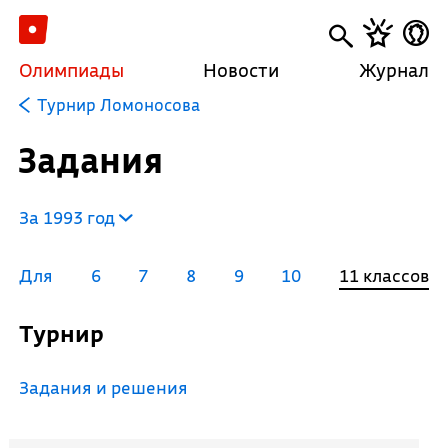
Олимпиады
Новости
Журнал
Турнир Ломоносова
Задания
За 1993 год
Для
6
7
8
9
10
11 классов
Турнир
Задания и решения