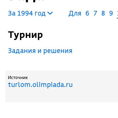
За 1994 год
Для
6
7
8
9
Турнир
Задания и решения
Источник
turlom.olimpiada.ru