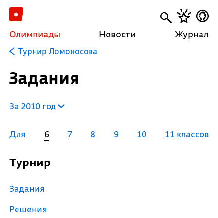
Олимпиады
Новости
Журнал
Турнир Ломоносова
Задания
За 2010 год
Для
6
7
8
9
10
11 классов
Турнир
Задания
Решения