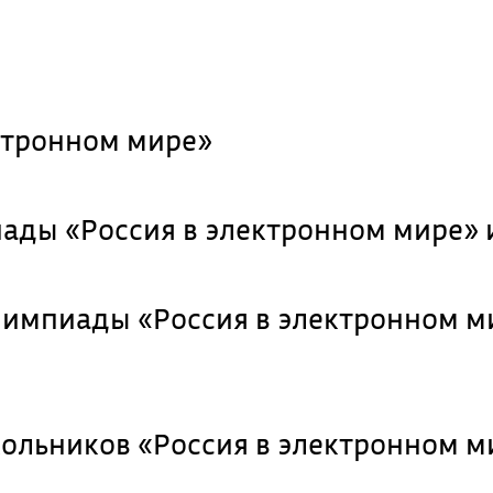
ктронном мире»
иады «Россия в электронном мире» 
лимпиады «Россия в электронном м
льников «Россия в электронном м