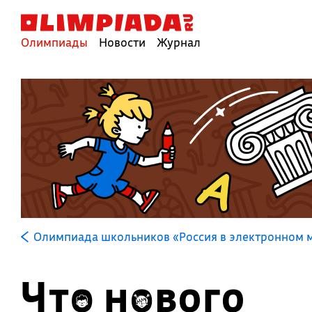
Олимпиады
Новости
Журнал
Олимпиада школьников «Россия в электронном м
Что нового