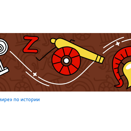
ире» по истории