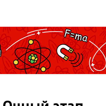
Очный этап