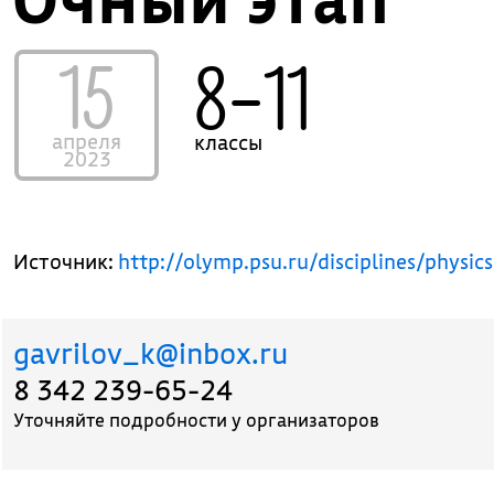
15
8–11
апреля
классы
2023
Источник:
http://olymp.psu.ru/disciplines/physi
gavrilov_k@inbox.ru
8 342 239-65-24
Уточняйте подробности у организаторов