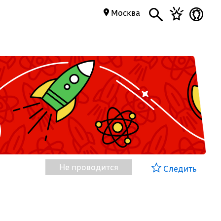
Москва
Не проводится
Следить