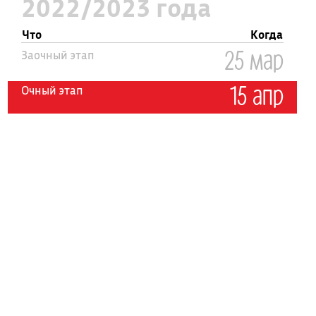
2022/2023 года
Что
Когда
25 мар
Заочный этап
15 апр
Очный этап