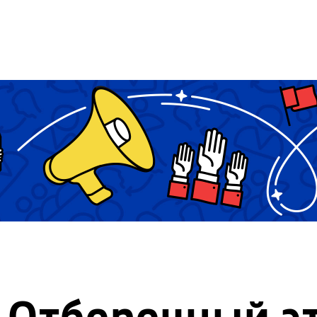
Отборочный э