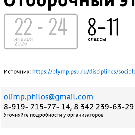
22 - 24
8–11
января
классы
2026
Источник:
https://olymp.psu.ru/disciplines/soci
olimp.philos@gmail.com
8-919- 715-77- 14, 8 342 239-63-29
Уточняйте подробности у организаторов