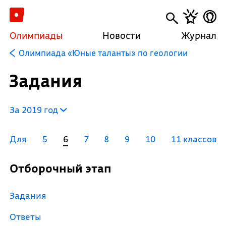
Олимпиады
Новости
Журнал
Олимпиада «Юные таланты» по геологии
Задания
За 2019 год
Для
5
6
7
8
9
10
11 классов
Отборочный этап
Задания
Ответы