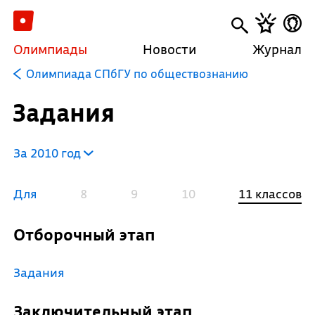
Олимпиады
Новости
Журнал
Олимпиада СПбГУ по обществознанию
Задания
За 2010 год
Для
8
9
10
11 классов
Отборочный этап
Задания
Заключительный этап