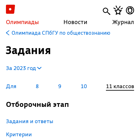
Олимпиады
Новости
Журнал
Олимпиада СПбГУ по обществознанию
Задания
За 2023 год
Для
8
9
10
11 классов
Отборочный этап
Задания и ответы
Критерии