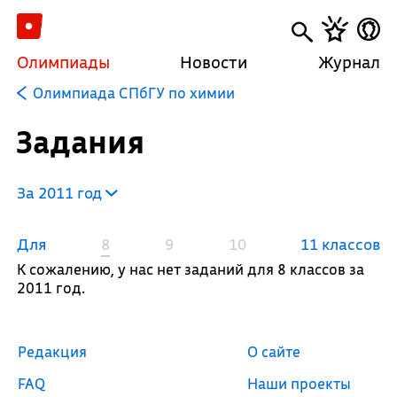
Олимпиады
Новости
Журнал
Олимпиада СПбГУ по химии
Задания
За 2011 год
Для
8
9
10
11 классов
К сожалению, у нас нет заданий для 8 классов за
2011 год.
Редакция
О сайте
FAQ
Наши проекты