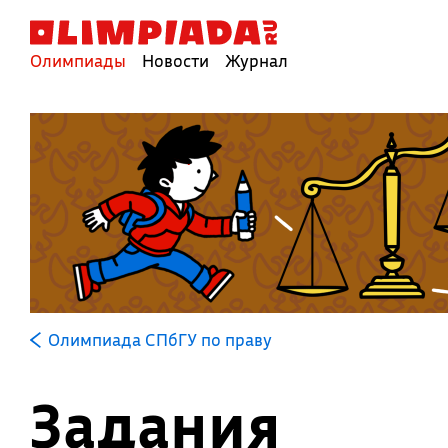
Олимпиады
Новости
Журнал
Олимпиада СПбГУ по праву
Задания