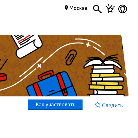
Москва
Как участвовать
Следить