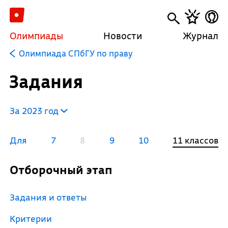
Олимпиады
Новости
Журнал
Олимпиада СПбГУ по праву
Задания
За 2023 год
Для
7
8
9
10
11 классов
Отборочный этап
Задания и ответы
Критерии