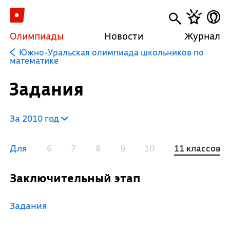
Олимпиады
Новости
Журнал
Южно-Уральская олимпиада школьников по
математике
Задания
За 2010 год
Для
6
7
8
9
10
11 классов
Заключительный этап
Задания