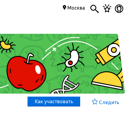
Москва
Как участвовать
Следить