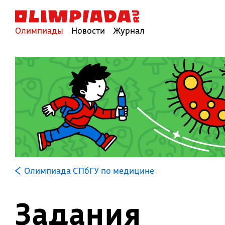
Олимпиады
Новости
Журнал
Олимпиада СПбГУ по медицине
Задания