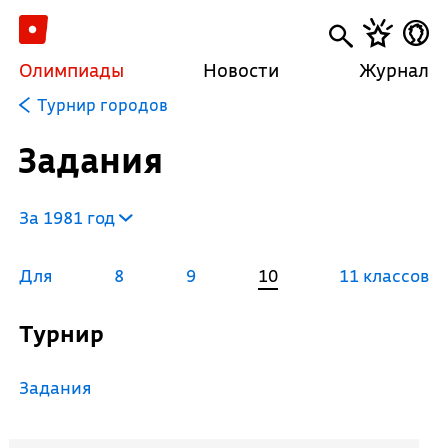
Олимпиады
Новости
Журнал
Турнир городов
Задания
За 1981 год
Для
8
9
10
11 классов
Турнир
Задания