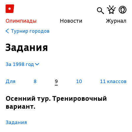
Олимпиады
Новости
Журнал
Турнир городов
Задания
За 1998 год
Для
8
9
10
11 классов
Осенний тур. Тренировочный
вариант.
Задания