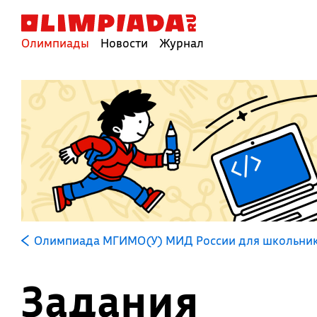
Олимпиады
Новости
Журнал
Олимпиада МГИМО(У) МИД России для школьни
Задания