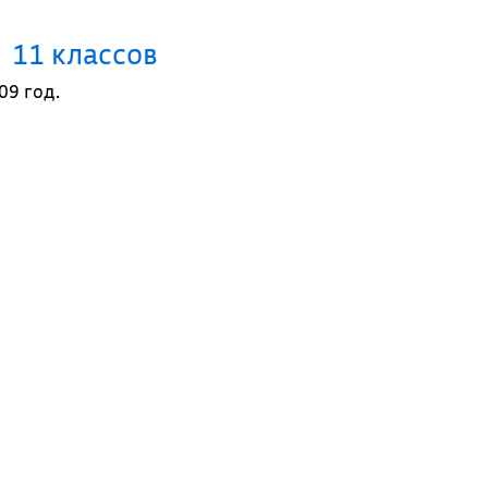
11 классов
09 год.