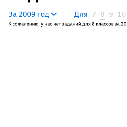
За 2009 год
Для
7
8
9
10
К сожалению, у нас нет заданий для 8 классов за 20