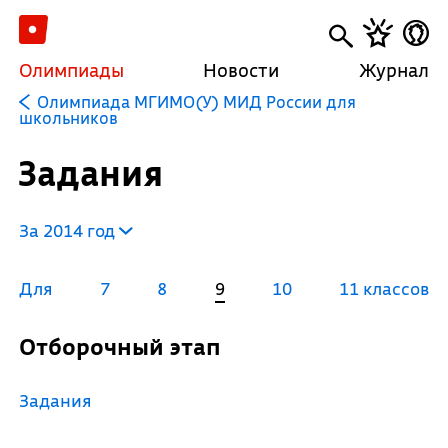
Олимпиады
Новости
Журнал
Олимпиада МГИМО(У) МИД России для
школьников
Задания
За 2014 год
Для
7
8
9
10
11 классов
Отборочный этап
Задания