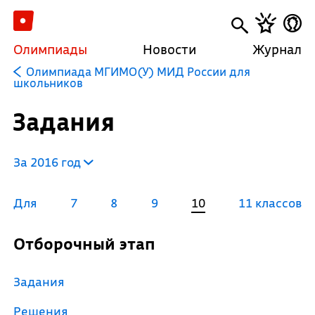
Олимпиады
Новости
Журнал
Олимпиада МГИМО(У) МИД России для
школьников
Задания
За 2016 год
Для
7
8
9
10
11 классов
Отборочный этап
Задания
Решения