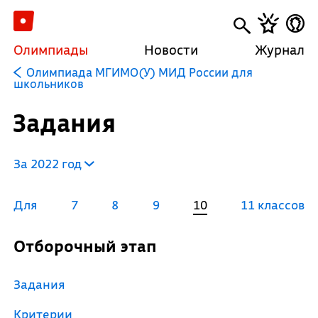
Олимпиады
Новости
Журнал
Олимпиада МГИМО(У) МИД России для
школьников
Задания
За 2022 год
Для
7
8
9
10
11 классов
Отборочный этап
Задания
Критерии