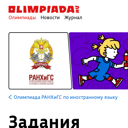
Олимпиады
Новости
Журнал
Олимпиада РАНХиГС по иностранному языку
Задания