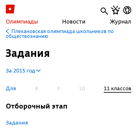
Олимпиады
Новости
Журнал
Плехановская олимпиада школьников по
обществознанию
Задания
За 2015 год
Для
8
9
10
11 классов
Отборочный этап
Задания