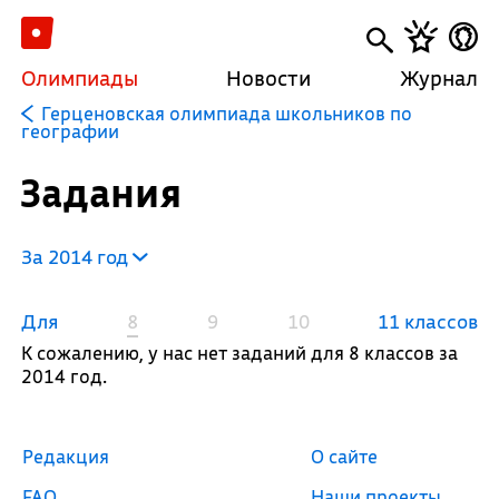
Олимпиады
Новости
Журнал
Герценовская олимпиада школьников по
географии
Задания
За 2014 год
Для
8
9
10
11 классов
К сожалению, у нас нет заданий для 8 классов за
2014 год.
Редакция
О сайте
FAQ
Наши проекты