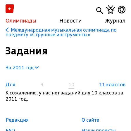
Олимпиады
Новости
Журнал
Международная музыкальная олимпиада по
предмету «Струнные инструменты»
Задания
За 2011 год
Для
9
10
11 классов
К сожалению, у нас нет заданий для 10 классов за
2011 год.
Редакция
О сайте
FAQ
Наши проекты