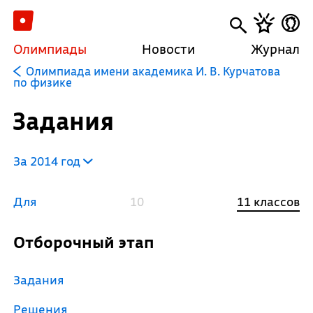
Олимпиады
Новости
Журнал
Олимпиада имени академика И. В. Курчатова
по физике
Задания
За 2014 год
Для
10
11 классов
Отборочный этап
Задания
Решения