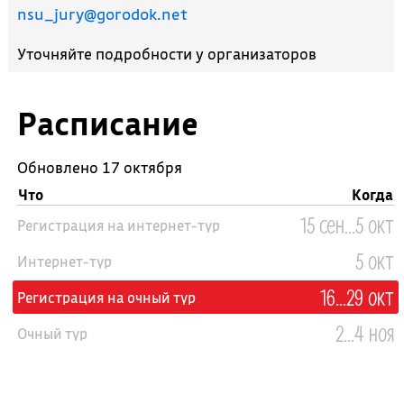
nsu_jury@gorodok.net
Уточняйте подробности у организаторов
Расписание
Обновлено 17 октября
Что
Когда
15 сен...5 окт
Регистрация на интернет-тур
5 окт
Интернет-тур
16...29 окт
Регистрация на очный тур
2...4 ноя
Очный тур