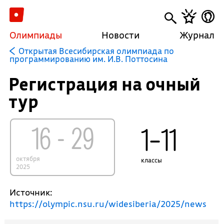
Олимпиады
Новости
Журнал
Открытая Всесибирская олимпиада по
программированию им. И.В. Поттосина
Регистрация на очный
тур
16 - 29
1–11
октября
классы
2025
Источник:
https://olympic.nsu.ru/widesiberia/2025/news