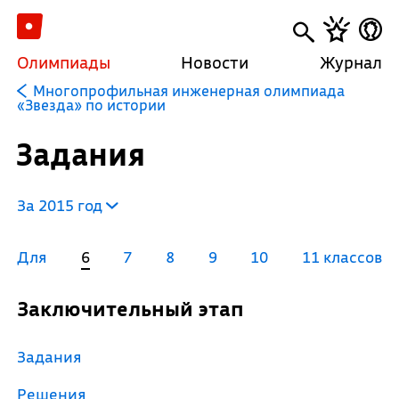
Олимпиады
Новости
Журнал
Многопрофильная инженерная олимпиада
«Звезда» по истории
Задания
За 2015 год
Для
6
7
8
9
10
11 классов
Заключительный этап
Задания
Решения